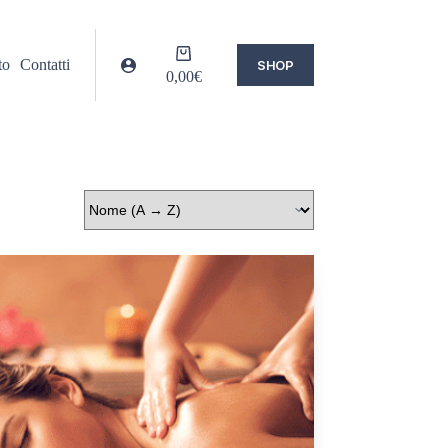
to
Contatti
SHOP
0,00
€