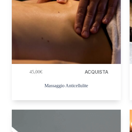
ACQUISTA
45,00
€
Massaggio Anticellulite