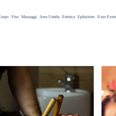
Corpo
Viso
Massaggi
Area Umida
Estetica
Epilazione
Il tuo Even