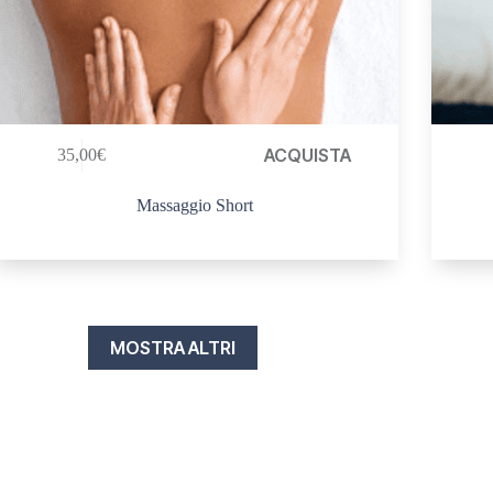
ACQUISTA
35,00
€
Massaggio Short
MOSTRA ALTRI