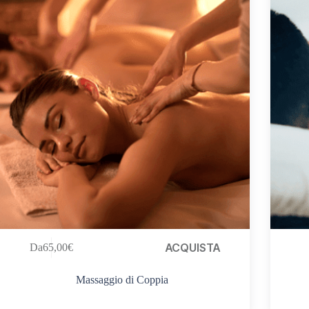
ACQUISTA
Da
65,00
€
Massaggio di Coppia