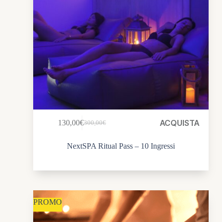
ACQUISTA
130,00
€
300,00
€
NextSPA Ritual Pass – 10 Ingressi
PROMO