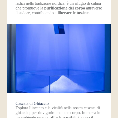
radici nella tradizione nordica, è un rifugio di calma
che promuove la
purificazione del corpo
attraverso
il sudore, contribuendo a
liberare le tossine.
Cascata di Ghiaccio
Esplora l’incanto e la vitalità nella nostra cascata di
ghiaccio, per rinvigorire mente e corpo. Immersa in
un ambiente sereno, offre la possibilità, dopo il