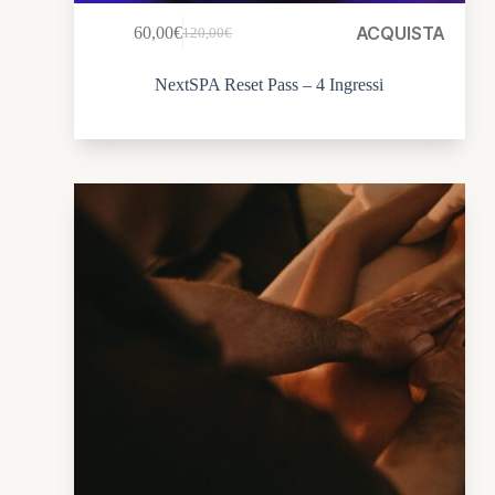
ACQUISTA
60,00
€
120,00
€
NextSPA Reset Pass – 4 Ingressi