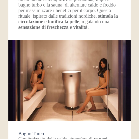
bagno turbo e la sauna, di alternare caldo e freddo
per massimizzare i benefici per il corpo. Questo
rituale, ispirato dalle tradizioni nordiche,
stimola la
circolazione e tonifica la pelle
, regalando una
sensazione di freschezza e vitalità
.
Bagno Turco
Caratterizzato dalla calda atmosfera di
vapori