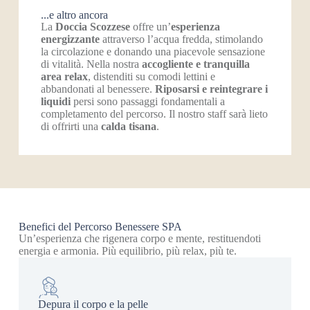
...e altro ancora
La
Doccia Scozzese
offre un’
esperienza
energizzante
attraverso l’acqua fredda, stimolando
la circolazione e donando una piacevole sensazione
di vitalità. Nella nostra
accogliente e tranquilla
area relax
, distenditi su comodi lettini e
abbandonati al benessere.
Riposarsi e reintegrare i
liquidi
persi sono passaggi fondamentali a
completamento del percorso. Il nostro staff sarà lieto
di offrirti una
calda
tisana
.
Benefici del Percorso Benessere SPA
Un’esperienza che rigenera corpo e mente, restituendoti
energia e armonia. Più equilibrio, più relax, più te.
Depura il corpo e la pelle