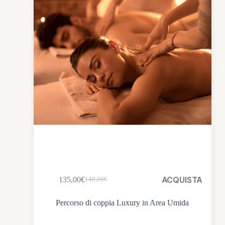
ACQUISTA
135,00
€
140,00
€
Percorso di coppia Luxury in Area Umida