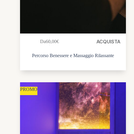
ACQUISTA
Da
60,00
€
Percorso Benessere e Massaggio Rilassante
PROMO