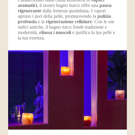
aromatici
, il nostro bagno burco offre una
pausa
rigenerante
dalla frenesia quotidiana. I vapori
aprono i pori della pelle, promuovendo la
pulizia
profonda
e la
rigenerazione cellulare
. Con le sue
radici antiche, il bagno turco fonde tradizione e
modernità,
rilassa i muscoli
e purifica la tua pelle e
la tua essenza.