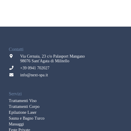
Contatti
Via Cernaia, 23 c/o Palasport Mangano
98076 Sant'Agata di Militello
+39 0941 702027
info@next-spa.it
Servizi
Trattamenti Viso
Trattamenti Corpo
Epilazione Laser
Sauna e Bagno Turco
Massaggi
Feste Private