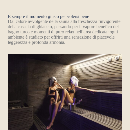
ACQUISTA
350,00
€
É sempre il momento giusto per volersi bene
NextSPA Club – Membership Benessere Stagionale
Dal calore avvolgente della sauna alla freschezza rinvigorente
della cascata di ghiaccio, passando per il vapore benefico del
bagno turco e momenti di puro relax nell’area dedicata: ogni
ambiente è studiato per offrirti una sensazione di piacevole
leggerezza e profonda armonia.