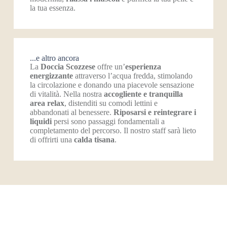
la tua essenza.
...e altro ancora
La
Doccia Scozzese
offre un’
esperienza
energizzante
attraverso l’acqua fredda, stimolando
la circolazione e donando una piacevole sensazione
di vitalità. Nella nostra
accogliente e tranquilla
area relax
, distenditi su comodi lettini e
abbandonati al benessere.
Riposarsi e reintegrare i
liquidi
persi sono passaggi fondamentali a
completamento del percorso. Il nostro staff sarà lieto
di offrirti una
calda
tisana
.